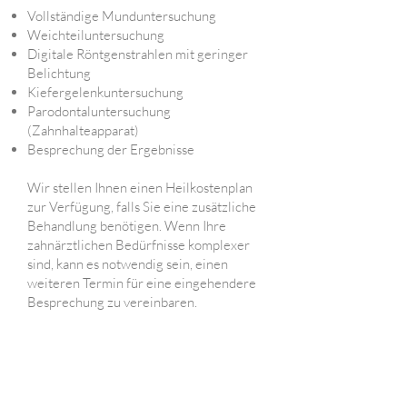
Vollständige Munduntersuchung
Weichteiluntersuchung
Digitale Röntgenstrahlen mit geringer
Belichtung
Kiefergelenkuntersuchung
Parodontaluntersuchung
(Zahnhalteapparat)
Besprechung der Ergebnisse
Wir stellen Ihnen einen Heilkostenplan
zur Verfügung, falls Sie eine zusätzliche
Behandlung benötigen. Wenn Ihre
zahnärztlichen Bedürfnisse komplexer
sind, kann es notwendig sein, einen
weiteren Termin für eine eingehendere
Besprechung zu vereinbaren.