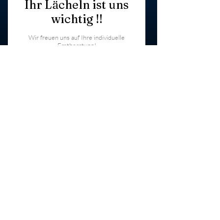
Ihr Lächeln ist uns
wichtig !!
Wir freuen uns auf Ihre individuelle
Erstberatung!