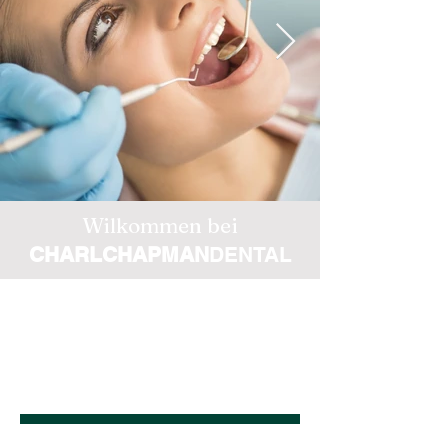
Wilkommen bei
CHARLCHAPMAN
DENTAL
Allgemeine
Zahnheilkunde