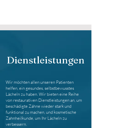
Dienstleistungen
Wir möchten allen unseren Patienten
helfen, ein gesundes, selbstbewusstes
Lächeln zu haben. Wir bieten eine Reihe
von restaurativen Dienstleistungen an, um
beschädigte Zähne wieder stark und
funktional zu machen, und kosmetische
Zahnheilkunde, um Ihr Lächeln zu
verbessern.