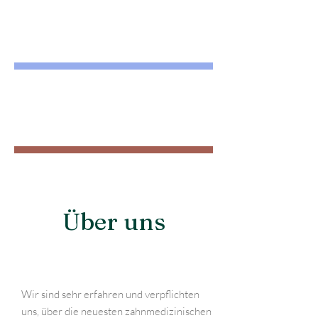
Kosmetische
Zahnkeilkunde
Not
Behandlung
Über uns
Wir sind sehr erfahren und verpflichten
uns, über die neuesten zahnmedizinischen