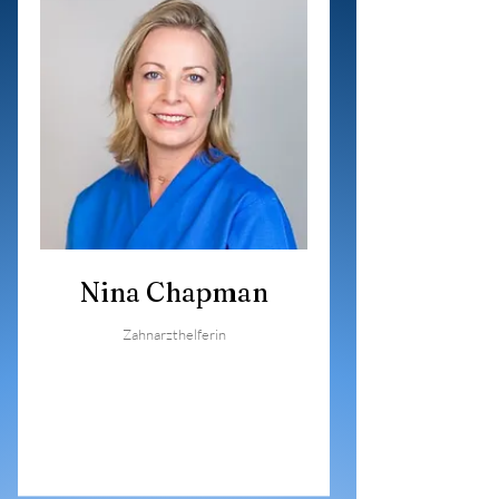
Nina Chapman
Zahnarzthelferin